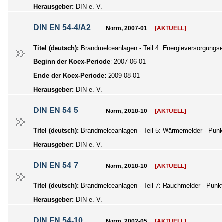
Herausgeber:
DIN e. V.
DIN EN 54-4/A2
Norm, 2007-01
[AKTUELL]
Titel (deutsch):
Brandmeldeanlagen - Teil 4: Energieversorgung
Beginn der Koex-Periode:
2007-06-01
Ende der Koex-Periode:
2009-08-01
Herausgeber:
DIN e. V.
DIN EN 54-5
Norm, 2018-10
[AKTUELL]
Titel (deutsch):
Brandmeldeanlagen - Teil 5: Wärmemelder - Pun
Herausgeber:
DIN e. V.
DIN EN 54-7
Norm, 2018-10
[AKTUELL]
Titel (deutsch):
Brandmeldeanlagen - Teil 7: Rauchmelder - Punkt
Herausgeber:
DIN e. V.
DIN EN 54-10
Norm, 2002-05
[AKTUELL]