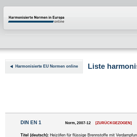
Normenportal Barrierefreiheit
Liste harmoni
Harmonisierte EU Normen online
DIN EN 1
Norm, 2007-12
[ZURÜCKGEZOGEN]
Titel (deutsch):
Heizöfen für flüssige Brennstoffe mit Verdamp