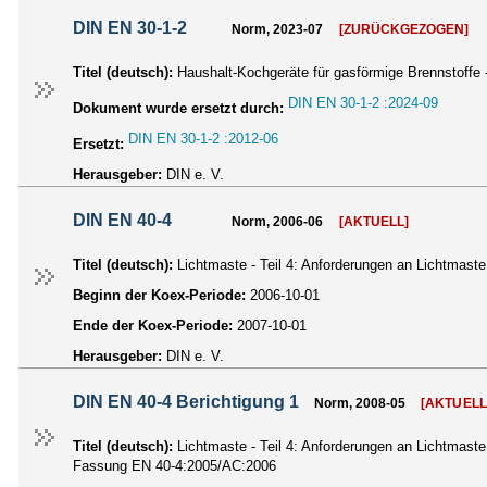
DIN EN 30-1-2
Norm, 2023-07
[ZURÜCKGEZOGEN]
Titel (deutsch):
Haushalt-Kochgeräte für gasförmige Brennstoffe 
DIN EN 30-1-2 :2024-09
Dokument wurde ersetzt durch:
DIN EN 30-1-2 :2012-06
Ersetzt:
Herausgeber:
DIN e. V.
DIN EN 40-4
Norm, 2006-06
[AKTUELL]
Titel (deutsch):
Lichtmaste - Teil 4: Anforderungen an Lichtmas
Beginn der Koex-Periode:
2006-10-01
Ende der Koex-Periode:
2007-10-01
Herausgeber:
DIN e. V.
DIN EN 40-4 Berichtigung 1
Norm, 2008-05
[AKTUELL
Titel (deutsch):
Lichtmaste - Teil 4: Anforderungen an Lichtmas
Fassung EN 40-4:2005/AC:2006