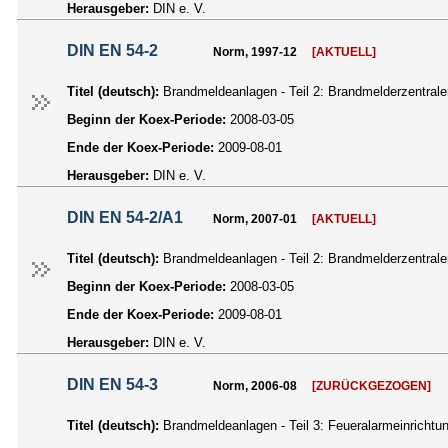
Herausgeber:
DIN e. V.
DIN EN 54-2
Norm, 1997-12
[AKTUELL]
Titel (deutsch):
Brandmeldeanlagen - Teil 2: Brandmelderzentra
Beginn der Koex-Periode:
2008-03-05
Ende der Koex-Periode:
2009-08-01
Herausgeber:
DIN e. V.
DIN EN 54-2/A1
Norm, 2007-01
[AKTUELL]
Titel (deutsch):
Brandmeldeanlagen - Teil 2: Brandmelderzentra
Beginn der Koex-Periode:
2008-03-05
Ende der Koex-Periode:
2009-08-01
Herausgeber:
DIN e. V.
DIN EN 54-3
Norm, 2006-08
[ZURÜCKGEZOGEN]
Titel (deutsch):
Brandmeldeanlagen - Teil 3: Feueralarmeinricht