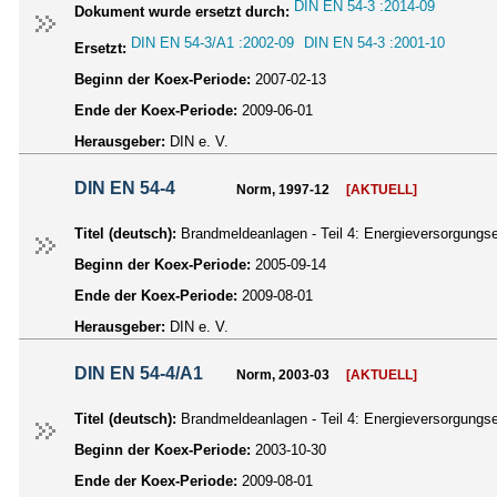
DIN EN 54-3 :2014-09
Dokument wurde ersetzt durch:
DIN EN 54-3/A1 :2002-09
DIN EN 54-3 :2001-10
Ersetzt:
Beginn der Koex-Periode:
2007-02-13
Ende der Koex-Periode:
2009-06-01
Herausgeber:
DIN e. V.
DIN EN 54-4
Norm, 1997-12
[AKTUELL]
Titel (deutsch):
Brandmeldeanlagen - Teil 4: Energieversorgungs
Beginn der Koex-Periode:
2005-09-14
Ende der Koex-Periode:
2009-08-01
Herausgeber:
DIN e. V.
DIN EN 54-4/A1
Norm, 2003-03
[AKTUELL]
Titel (deutsch):
Brandmeldeanlagen - Teil 4: Energieversorgung
Beginn der Koex-Periode:
2003-10-30
Ende der Koex-Periode:
2009-08-01