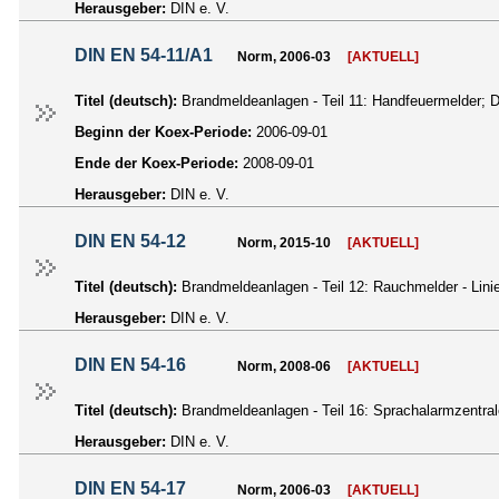
Herausgeber:
DIN e. V.
DIN EN 54-11/A1
Norm, 2006-03
[AKTUELL]
Titel (deutsch):
Brandmeldeanlagen - Teil 11: Handfeuermelder;
Beginn der Koex-Periode:
2006-09-01
Ende der Koex-Periode:
2008-09-01
Herausgeber:
DIN e. V.
DIN EN 54-12
Norm, 2015-10
[AKTUELL]
Titel (deutsch):
Brandmeldeanlagen - Teil 12: Rauchmelder - Lin
Herausgeber:
DIN e. V.
DIN EN 54-16
Norm, 2008-06
[AKTUELL]
Titel (deutsch):
Brandmeldeanlagen - Teil 16: Sprachalarmzentr
Herausgeber:
DIN e. V.
DIN EN 54-17
Norm, 2006-03
[AKTUELL]