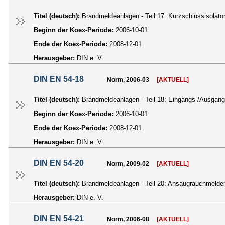
Titel (deutsch):
Brandmeldeanlagen - Teil 17: Kurzschlussisolat
Beginn der Koex-Periode:
2006-10-01
Ende der Koex-Periode:
2008-12-01
Herausgeber:
DIN e. V.
DIN EN 54-18
Norm, 2006-03
[AKTUELL]
Titel (deutsch):
Brandmeldeanlagen - Teil 18: Eingangs-/Ausgan
Beginn der Koex-Periode:
2006-10-01
Ende der Koex-Periode:
2008-12-01
Herausgeber:
DIN e. V.
DIN EN 54-20
Norm, 2009-02
[AKTUELL]
Titel (deutsch):
Brandmeldeanlagen - Teil 20: Ansaugrauchmeld
Herausgeber:
DIN e. V.
DIN EN 54-21
Norm, 2006-08
[AKTUELL]