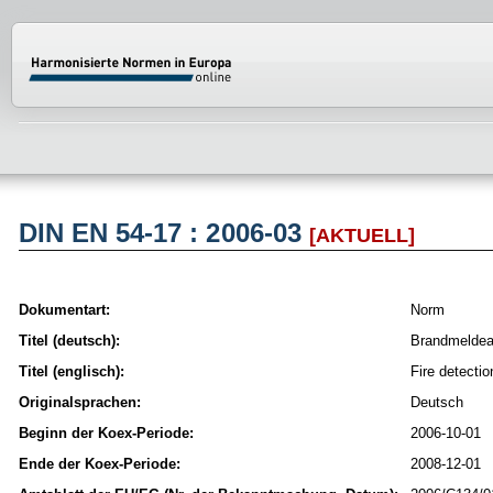
Normenportal Barrierefreiheit
DIN EN 54-17 : 2006-03
[AKTUELL]
Dokumentart:
Norm
Titel (deutsch):
Brandmeldean
Titel (englisch):
Fire detecti
Originalsprachen:
Deutsch
Beginn der Koex-Periode:
2006-10-01
Ende der Koex-Periode:
2008-12-01