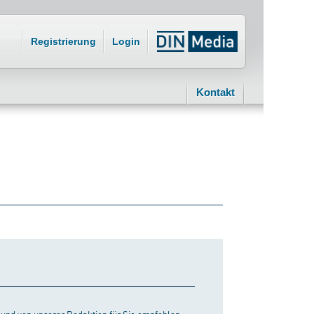
Registrierung
Login
Kontakt
st und von unserer Redaktion für Sie empfohlen