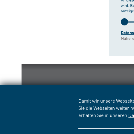
wird. B
anzeige
Daten
Nähere
Damit wir unsere Webseite
Sie die Webseiten weiter 
erhalten Sie in unseren
Da