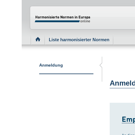
Normenportal Barrierefreiheit
Liste harmonisierter Normen
Anmeldung
Anmeld
Emp
An dies