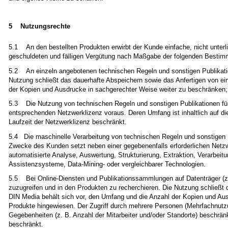
5 Nutzungsrechte
5.1 An den bestellten Produkten erwirbt der Kunde einfache, nicht unterl
geschuldeten und fälligen Vergütung nach Maßgabe der folgenden Besti
5.2 An einzeln angebotenen technischen Regeln und sonstigen Publikation
Nutzung schließt das dauerhafte Abspeichern sowie das Anfertigen von ei
der Kopien und Ausdrucke in sachgerechter Weise weiter zu beschränken; a
5.3 Die Nutzung von technischen Regeln und sonstigen Publikationen für 
entsprechenden Netzwerklizenz voraus. Deren Umfang ist inhaltlich auf die
Laufzeit der Netzwerklizenz beschränkt.
5.4 Die maschinelle Verarbeitung von technischen Regeln und sonstigen Pub
Zwecke des Kunden setzt neben einer gegebenenfalls erforderlichen Netzwe
automatisierte Analyse, Auswertung, Strukturierung, Extraktion, Verarbeit
Assistenzsysteme, Data-Mining- oder vergleichbarer Technologien.
5.5 Bei Online-Diensten und Publikationssammlungen auf Datenträger (z. 
zuzugreifen und in den Produkten zu recherchieren. Die Nutzung schließt
DIN Media behält sich vor, den Umfang und die Anzahl der Kopien und Aus
Produkte hingewiesen. Der Zugriff durch mehrere Personen (Mehrfachnutzung
Gegebenheiten (z. B. Anzahl der Mitarbeiter und/oder Standorte) beschränk
beschränkt.