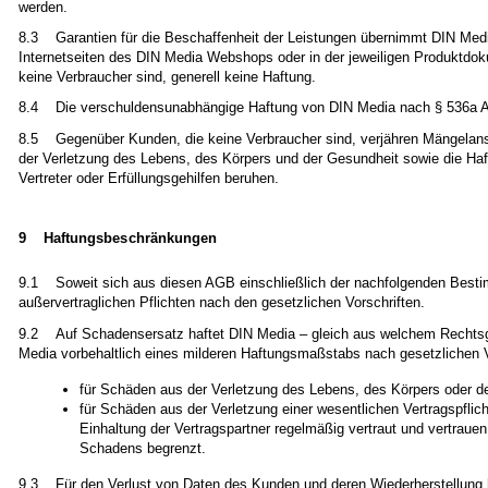
werden.
8.3 Garantien für die Beschaffenheit der Leistungen übernimmt DIN Media 
Internetseiten des DIN Media Webshops oder in der jeweiligen Produktdok
keine Verbraucher sind, generell keine Haftung.
8.4 Die verschuldensunabhängige Haftung von DIN Media nach § 536a Abs
8.5 Gegenüber Kunden, die keine Verbraucher sind, verjähren Mängela
der Verletzung des Lebens, des Körpers und der Gesundheit sowie die Haftu
Vertreter oder Erfüllungsgehilfen beruhen.
9 Haftungsbeschränkungen
9.1 Soweit sich aus diesen AGB einschließlich der nachfolgenden Bestim
außervertraglichen Pflichten nach den gesetzlichen Vorschriften.
9.2 Auf Schadensersatz haftet DIN Media – gleich aus welchem Rechtsgru
Media vorbehaltlich eines milderen Haftungsmaßstabs nach gesetzlichen Vor
für Schäden aus der Verletzung des Lebens, des Körpers oder d
für Schäden aus der Verletzung einer wesentlichen Vertragspflic
Einhaltung der Vertragspartner regelmäßig vertraut und vertrauen
Schadens begrenzt.
9.3 Für den Verlust von Daten des Kunden und deren Wiederherstellung 