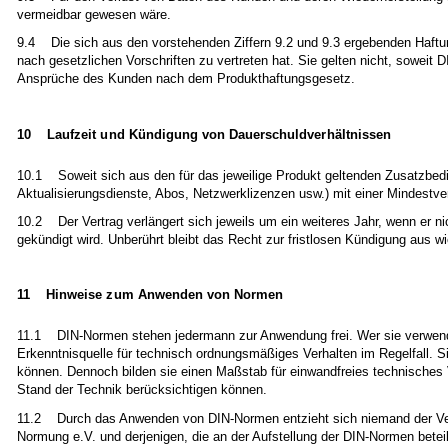
vermeidbar gewesen wäre.
9.4 Die sich aus den vorstehenden Ziffern 9.2 und 9.3 ergebenden Haft
nach gesetzlichen Vorschriften zu vertreten hat. Sie gelten nicht, soweit
Ansprüche des Kunden nach dem Produkthaftungsgesetz.
10 Laufzeit und Kündigung von Dauerschuldverhältnissen
10.1 Soweit sich aus den für das jeweilige Produkt geltenden Zusatzbedin
Aktualisierungsdienste, Abos, Netzwerklizenzen usw.) mit einer Mindestv
10.2 Der Vertrag verlängert sich jeweils um ein weiteres Jahr, wenn er n
gekündigt wird. Unberührt bleibt das Recht zur fristlosen Kündigung aus 
11 Hinweise zum Anwenden von Normen
11.1 DIN-Normen stehen jedermann zur Anwendung frei. Wer sie verwendet,
Erkenntnisquelle für technisch ordnungsmäßiges Verhalten im Regelfall. 
können. Dennoch bilden sie einen Maßstab für einwandfreies technisches 
Stand der Technik berücksichtigen können.
11.2 Durch das Anwenden von DIN-Normen entzieht sich niemand der Veran
Normung e.V. und derjenigen, die an der Aufstellung der DIN-Normen beteil