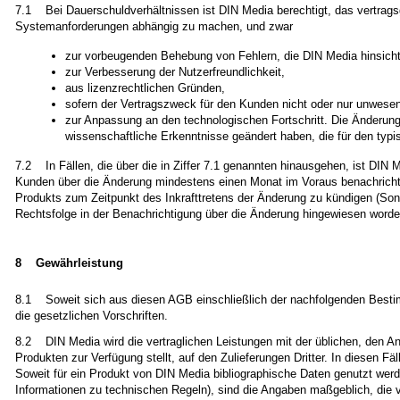
7.1 Bei Dauerschuldverhältnissen ist DIN Media berechtigt, das vertra
Systemanforderungen abhängig zu machen, und zwar
zur vorbeugenden Behebung von Fehlern, die DIN Media hinsic
zur Verbesserung der Nutzerfreundlichkeit,
aus lizenzrechtlichen Gründen,
sofern der Vertragszweck für den Kunden nicht oder nur unwesent
zur Anpassung an den technologischen Fortschritt. Die Änderung 
wissenschaftliche Erkenntnisse geändert haben, die für den typ
7.2 In Fällen, die über die in Ziffer 7.1 genannten hinausgehen, ist DI
Kunden über die Änderung mindestens einen Monat im Voraus benachrichtigt
Produkts zum Zeitpunkt des Inkrafttretens der Änderung zu kündigen (So
Rechtsfolge in der Benachrichtigung über die Änderung hingewiesen worden
8 Gewährleistung
8.1 Soweit sich aus diesen AGB einschließlich der nachfolgenden Besti
die gesetzlichen Vorschriften.
8.2 DIN Media wird die vertraglichen Leistungen mit der üblichen, den An
Produkten zur Verfügung stellt, auf den Zulieferungen Dritter. In diesen Fäll
Soweit für ein Produkt von DIN Media bibliographische Daten genutzt werd
Informationen zu technischen Regeln), sind die Angaben maßgeblich, die