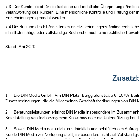
7.3 Der Kunde bleibt für die fachliche und rechtliche Überprüfung sämtlich
Verantwortung des Kunden. Eine menschliche Kontrolle und Prüfung der Inha
Entscheidungen gemacht werden.
7.4 Die Nutzung des KI-Assistenten ersetzt keine eigenständige rechtliche
inhaltlich richtige oder vollständige Recherche noch eine rechtliche Bewer
Stand: Mai 2026
Zusatz
1. Die DIN Media GmbH, Am DIN-Platz, Burggrafenstraße 6, 10787 Berlin
Zusatzbedingungen, die die Allgemeinen Geschäftsbedingungen von DIN M
2. Beratungsleistungen erbringt DIN Media insbesondere im Zusammenha
Bereitstellung von fachbezogenem Know-how oder die Unterstützung bei d
3. Soweit DIN Media dazu nicht ausdrücklich und schriftlich den Auftrag
Kunde DIN Media zur Verfügung stellt, insbesondere nicht auf Vollständigke