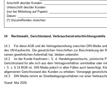
Anschrift des/der Kunden: _____________________________________
Unterschrift des/der Kunden
(nur bei Mitteilung auf Papier): _________________________________
Datum: _____________________________________________________
(*) Unzutreffendes streichen.
14 Rechtswahl, Gerichtsstand, Verbraucherstreitschlichtungsstelle
14.1 Für diese AGB und die Vertragsbeziehung zwischen DIN Media und d
des UN-Kaufrechts. Die gesetzlichen Vorschriften zur Beschränkung der 
seinen gewöhnlichen Aufenthalt hat, bleiben unberührt.
14.2 Ist der Kunde Kaufmann i. S. d. Handelsgesetzbuchs, juristische Pers
Gerichtsstand für alle sich aus dem Vertragsverhältnis unmittelbar oder m
i. S. v. § 14 BGB ist. DIN Media jedoch in allen Fällen auch berechtigt, 
allgemeinen Gerichtsstand des Kunden zu erheben. Vorrangige gesetzliche 
14.3 DIN Media nimmt an Streitbeilegungsverfahren vor einer Verbraucherst
Stand: Mai 2026