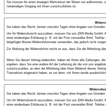
Sie müssen für einen etwaigen Wertverlust der Waren nur aufkommen, we
notwendigen Umgang mit ihnen zurückzuführen ist.
Widerru
Sie haben das Recht, binnen vierzehn Tagen ohne Angabe von Gründen di
Um Ihr Widerrufsrecht auszuüben, müssen Sie uns (DIN Media GmbH, Am
einer eindeutigen Erklärung (z. B. mit der Post versandter Brief, Telefax
beigefügte Muster-Widerrufsformular verwenden, das jedoch nicht vorges
Zur Wahrung der Widerrufsfrist reicht es aus, dass Sie die Mitteilung üb
Wenn Sie diesen Vertrag widerrufen, haben wir Ihnen alle Zahlungen, die
ergeben, dass Sie eine andere Art der Lieferung als die von uns angebo
zurückzuzahlen, an dem die Mitteilung über Ihren Widerruf dieses Vertr
Transaktion eingesetzt haben, es sei denn, mit Ihnen wurde ausdrücklic
Widerrufsr
Sie haben das Recht, binnen vierzehn Tagen ohne Angabe von Gründen di
Um Ihr Widerrufsrecht auszuüben, müssen Sie uns (DIN Media GmbH, Am
einer eindeutigen Erklärung (z. B. mit der Post versandter Brief, Telefax