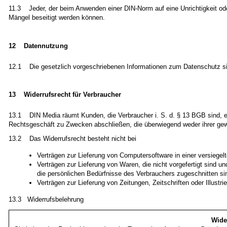
11.3 Jeder, der beim Anwenden einer DIN-Norm auf eine Unrichtigkeit oder
Mängel beseitigt werden können.
12 Datennutzung
12.1 Die gesetzlich vorgeschriebenen Informationen zum Datenschutz s
13 Widerrufsrecht für Verbraucher
13.1 DIN Media räumt Kunden, die Verbraucher i. S. d. § 13 BGB sind, e
Rechtsgeschäft zu Zwecken abschließen, die überwiegend weder ihrer gewe
13.2 Das Widerrufsrecht besteht nicht bei
Verträgen zur Lieferung von Computersoftware in einer versiegel
Verträgen zur Lieferung von Waren, die nicht vorgefertigt sind u
die persönlichen Bedürfnisse des Verbrauchers zugeschnitten si
Verträgen zur Lieferung von Zeitungen, Zeitschriften oder Illus
13.3 Widerrufsbelehrung
Wide