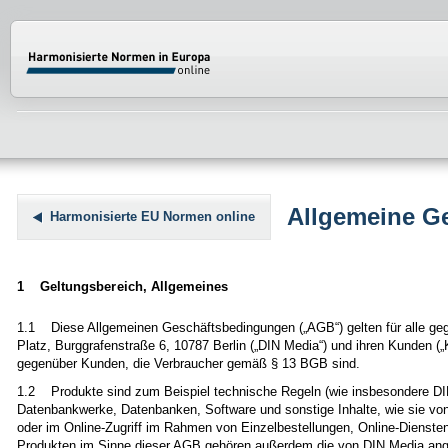
Normenportal Barrierefreiheit
Allgemeine G
Harmonisierte EU Normen online
1 Geltungsbereich, Allgemeines
1.1 Diese Allgemeinen Geschäftsbedingungen („AGB“) gelten für alle ge
Platz, Burggrafenstraße 6, 10787 Berlin („DIN Media“) und ihren Kunden 
gegenüber Kunden, die Verbraucher gemäß § 13 BGB sind.
1.2 Produkte sind zum Beispiel technische Regeln (wie insbesondere DIN
Datenbankwerke, Datenbanken, Software und sonstige Inhalte, wie sie von
oder im Online-Zugriff im Rahmen von Einzelbestellungen, Online-Dienst
Produkten im Sinne dieser AGB gehören außerdem die von DIN Media ange