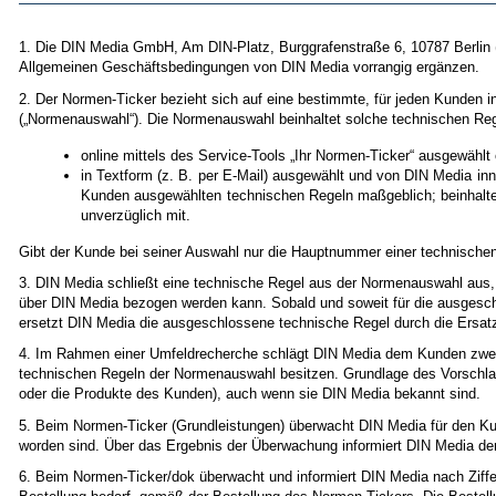
1. Die DIN Media GmbH, Am DIN-Platz, Burggrafenstraße 6, 10787 Berlin (
Allgemeinen Geschäftsbedingungen von DIN Media vorrangig ergänzen.
2. Der Normen-Ticker bezieht sich auf eine bestimmte, für jeden Kunden 
(„Normenauswahl“). Die Normenauswahl beinhaltet solche technischen Re
online mittels des Service-Tools „Ihr Normen-Ticker“ ausgewählt
in Textform (z. B. per E-Mail) ausgewählt und von DIN Media in
Kunden ausgewählten technischen Regeln maßgeblich; beinhaltet
unverzüglich mit.
Gibt der Kunde bei seiner Auswahl nur die Hauptnummer einer technischen
3. DIN Media schließt eine technische Regel aus der Normenauswahl aus, 
über DIN Media bezogen werden kann. Sobald und soweit für die ausgesch
ersetzt DIN Media die ausgeschlossene technische Regel durch die Ersat
4. Im Rahmen einer Umfeldrecherche schlägt DIN Media dem Kunden zweim
technischen Regeln der Normenauswahl besitzen. Grundlage des Vorschlag
oder die Produkte des Kunden), auch wenn sie DIN Media bekannt sind.
5. Beim Normen-Ticker (Grundleistungen) überwacht DIN Media für den 
worden sind. Über das Ergebnis der Überwachung informiert DIN Media de
6. Beim Normen-Ticker/dok überwacht und informiert DIN Media nach Ziffer