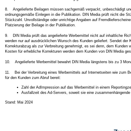
8. Angelieferte Beilagen müssen sachgemäß verpackt, unbeschädigt und 
ordnungsgemäße Einlegen in die Publikation. DIN Media prüft nicht die St
Stückzahl. Unvollständige oder unrichtige Angaben auf Fremdlieferscheinen
Platzierung der Beilage in der Publikation.
9. DIN Media prüft das angelieferte Werbemittel nicht auf inhaltliche Ric
werden nur auf ausdrücklichen Wunsch des Kunden geliefert. Sendet der K
Korrekturabzug als zur Verbreitung genehmigt, es sei denn, dem Kunden wu
Kosten für erhebliche Korrekturen werden dem Kunden von DIN Media geso
10. Angelieferte Werbemittel bewahrt DIN Media längstens bis zu 3 Mona
11. Bei der Verbreitung eines Werbemittels auf Internetseiten wie zum B
für den Kunden zum Abruf bereit:
Zahl der AdImpression auf das Werbemittel in einem Reportingz
Ausfallzeit des Ad-Servers, soweit sie eine zusammenhängende 
Stand: Mai 2024