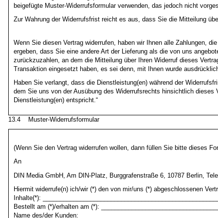
beigefügte Muster-Widerrufsformular verwenden, das jedoch nicht vorges
Zur Wahrung der Widerrufsfrist reicht es aus, dass Sie die Mitteilung üb
Wenn Sie diesen Vertrag widerrufen, haben wir Ihnen alle Zahlungen, die
ergeben, dass Sie eine andere Art der Lieferung als die von uns angebo
zurückzuzahlen, an dem die Mitteilung über Ihren Widerruf dieses Vertr
Transaktion eingesetzt haben, es sei denn, mit Ihnen wurde ausdrücklic
Haben Sie verlangt, dass die Dienstleistung(en) während der Widerrufsf
dem Sie uns von der Ausübung des Widerrufsrechts hinsichtlich dieses 
Dienstleistung(en) entspricht.“
13.4 Muster-Widerrufsformular
(Wenn Sie den Vertrag widerrufen wollen, dann füllen Sie bitte dieses F
An
DIN Media GmbH, Am DIN-Platz, Burggrafenstraße 6, 10787 Berlin, Tel
Hiermit widerrufe(n) ich/wir (*) den von mir/uns (*) abgeschlossenen Vert
Inhalte(*): __________________________________________________
Bestellt am (*)/erhalten am (*): _________________________________
Name des/der Kunden: ________________________________________