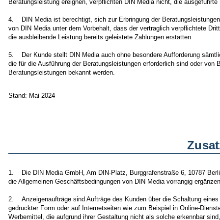
Beratungsleistung ereignen, verpflichten DIN Media nicht, die ausgeführte 
4. DIN Media ist berechtigt, sich zur Erbringung der Beratungsleistungen D
von DIN Media unter dem Vorbehalt, dass der vertraglich verpflichtete Dritt
die ausbleibende Leistung bereits geleistete Zahlungen erstatten.
5. Der Kunde stellt DIN Media auch ohne besondere Aufforderung sämtlic
die für die Ausführung der Beratungsleistungen erforderlich sind oder von
Beratungsleistungen bekannt werden.
Stand: Mai 2024
Zusat
1. Die DIN Media GmbH, Am DIN-Platz, Burggrafenstraße 6, 10787 Berlin 
die Allgemeinen Geschäftsbedingungen von DIN Media vorrangig ergänzen
2. Anzeigenaufträge sind Aufträge des Kunden über die Schaltung eines W
gedruckter Form oder auf Internetseiten wie zum Beispiel in Online-Dienst
Werbemittel, die aufgrund ihrer Gestaltung nicht als solche erkennbar sin