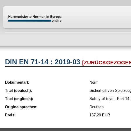
Normenportal Barrierefreiheit
DIN EN 71-14 : 2019-03
[ZURÜCKGEZOGEN
Dokumentart:
Norm
Titel (deutsch):
Sicherheit von Spielzeu
Titel (englisch):
Safety of toys - Part 1
Originalsprachen:
Deutsch
Preis:
137,20 EUR