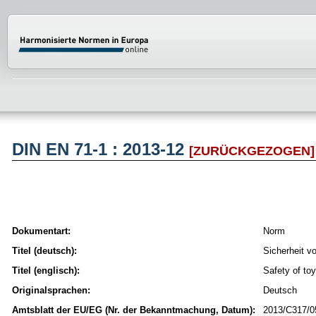
Normenportal Barrierefreiheit
DIN EN 71-1 : 2013-12
[ZURÜCKGEZOGEN]
Dokumentart:
Norm
Titel (deutsch):
Sicherheit v
Titel (englisch):
Safety of to
Originalsprachen:
Deutsch
Amtsblatt der EU/EG (Nr. der Bekanntmachung, Datum):
2013/C317/05