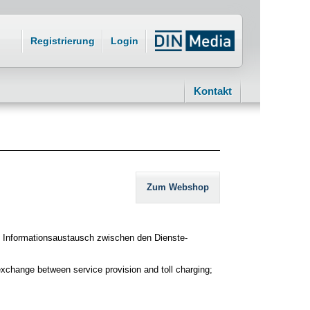
Registrierung
Login
Kontakt
Zum Webshop
n Informationsaustausch zwischen den Dienste-
n exchange between service provision and toll charging;