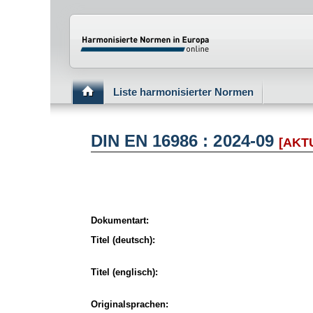
Normenportal Barrierefreiheit
Liste harmonisierter Normen
DIN EN 16986 : 2024-09
[AKT
Dokumentart:
Titel (deutsch):
Titel (englisch):
Originalsprachen: