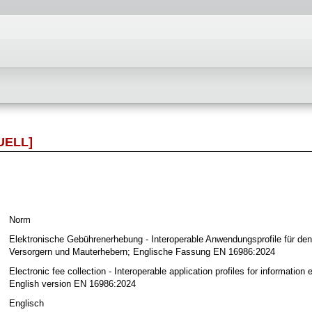
UELL]
Norm
Elektronische Gebührenerhebung - Interoperable Anwendungsprofile für de
Versorgern und Mauterhebern; Englische Fassung EN 16986:2024
Electronic fee collection - Interoperable application profiles for informatio
English version EN 16986:2024
Englisch