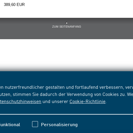
389,60 EUR
ZUM SEITENANFANG
n nutzerfreundlicher gestalten und fortlaufend verbessern, v
nutzen, stimmen Sie dadurch der Verwendung von Cookies zu. We
tenschutzhinweisen
und unserer
Cookie-Richtlinie
.
unktional
Personalisierung