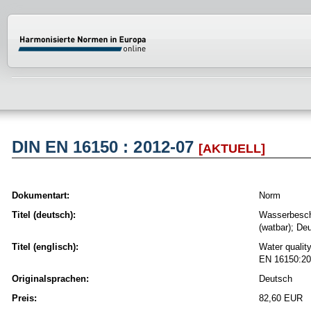
Normenportal Barrierefreiheit
DIN EN 16150 : 2012-07
[AKTUELL]
Dokumentart:
Norm
Titel (deutsch):
Wasserbescha
(watbar); D
Titel (englisch):
Water qualit
EN 16150:2
Originalsprachen:
Deutsch
Preis:
82,60 EUR