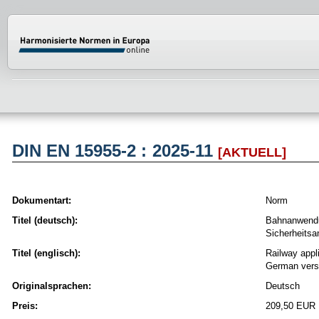
Normenportal Barrierefreiheit
DIN EN 15955-2 : 2025-11
[AKTUELL]
Dokumentart:
Norm
Titel (deutsch):
Bahnanwendun
Sicherheits
Titel (englisch):
Railway appl
German vers
Originalsprachen:
Deutsch
Preis:
209,50 EUR