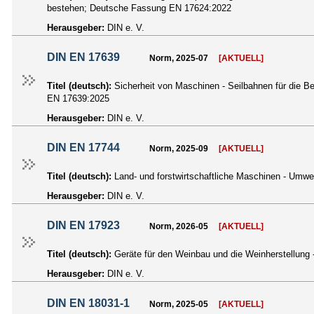
bestehen; Deutsche Fassung EN 17624:2022
Herausgeber:
DIN e. V.
DIN EN 17639
Norm, 2025-07
[AKTUELL]
Titel (deutsch):
Sicherheit von Maschinen - Seilbahnen für die 
EN 17639:2025
Herausgeber:
DIN e. V.
DIN EN 17744
Norm, 2025-09
[AKTUELL]
Titel (deutsch):
Land- und forstwirtschaftliche Maschinen - Um
Herausgeber:
DIN e. V.
DIN EN 17923
Norm, 2026-05
[AKTUELL]
Titel (deutsch):
Geräte für den Weinbau und die Weinherstellun
Herausgeber:
DIN e. V.
DIN EN 18031-1
Norm, 2025-05
[AKTUELL]