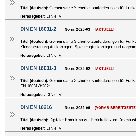
Titel (deutsch):
Gemeinsame Sicherheitsanforderungen für Funka
Herausgeber:
DIN e. V.
DIN EN 18031-2
Norm, 2025-03
[AKTUELL]
Titel (deutsch):
Gemeinsame Sicherheitsanforderungen für Funkanl
Kinderbetreuungsfunkanlagen, Spielzeugfunkanlagen und tragba
Herausgeber:
DIN e. V.
DIN EN 18031-3
Norm, 2026-02
[AKTUELL]
Titel (deutsch):
Gemeinsame Sicherheitsanforderungen für Funkanl
EN 18031-3:2024
Herausgeber:
DIN e. V.
DIN EN 18216
Norm, 2026-09
[VORAB BEREITGESTE
Titel (deutsch):
Digitaler Produktpass - Protokolle zum Datena
Herausgeber:
DIN e. V.