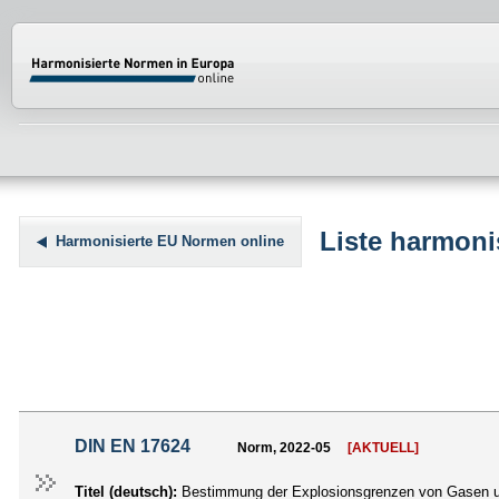
Normenportal Barrierefreiheit
Liste harmoni
Harmonisierte EU Normen online
DIN EN 17624
Norm, 2022-05
[AKTUELL]
Titel (deutsch):
Bestimmung der Explosionsgrenzen von Gasen und